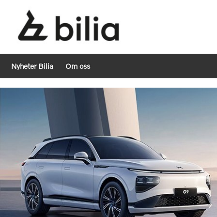
Nyheter Bilia
Om oss